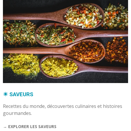
☀︎ SAVEURS
Recettes du monde, découvertes culinaires et histoires
gourmandes.
→ EXPLORER LES SAVEURS