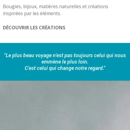
Bougies, bijoux, matières naturelles et créations
inspirées par les éléments.
DÉCOUVRIR LES CRÉATIONS
"Le plus beau voyage n’est pas toujours celui qui nous
emmène le plus loin.
C’est celui qui change notre regard."